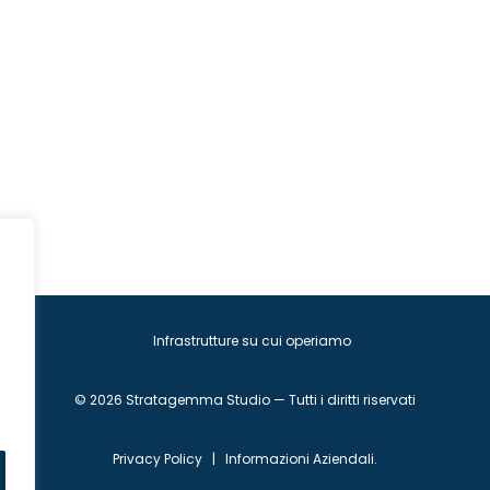
Infrastrutture su cui operiamo
© 2026 Stratagemma Studio — Tutti i diritti riservati
Privacy Policy
|
Informazioni Aziendali
.